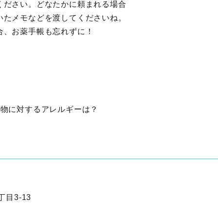
ください。どなたかに頼まれる場合
いたメモなどを渡してくださいね。
合、お薬手帳も忘れずに！
べ物に対するアレルギーは？
目3-13