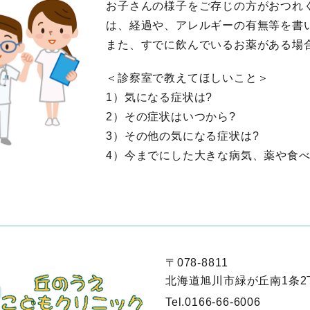
お子さんの様子をご存じの方がおつれ
は、経過や、アレルギーの有無等を書
また、すでに飲んでいるお薬がある場
＜診察室で教えてほしいこと＞
1）気になる症状は?
2）その症状はいつから?
3）その他の気になる症状は?
4）今までにした大きな病気、薬や食
〒078-8811
北海道旭川市緑が丘南1条2丁
Tel.
0166-66-6006